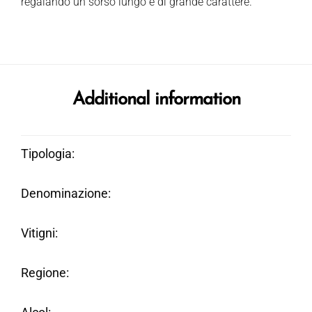
regalando un sorso lungo e di grande carattere.
Additional information
Tipologia
Denominazione
Vitigni
Regione