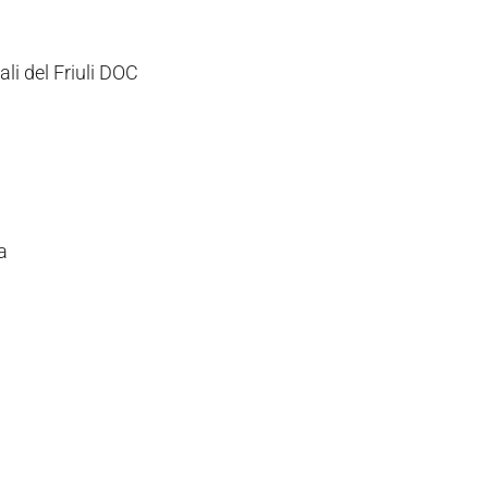
ali del Friuli DOC
a