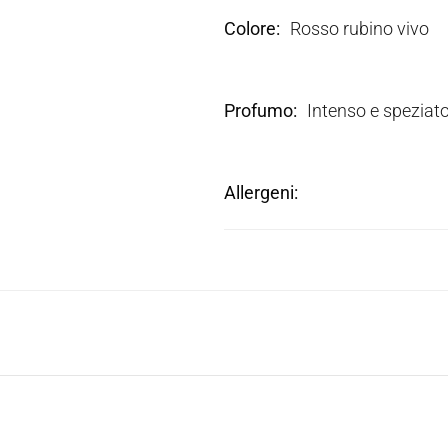
Colore
Rosso rubino vivo
Profumo
Intenso e speziato,
Allergeni