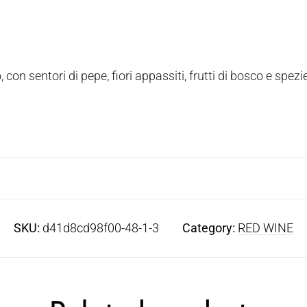
 con sentori di pepe, fiori appassiti, frutti di bosco e spezi
SKU:
d41d8cd98f00-48-1-3
Category:
RED WINE