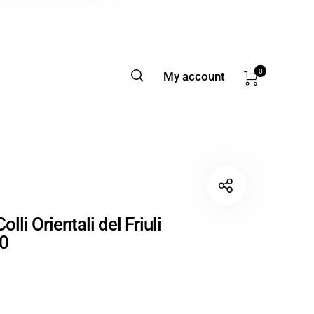
0
My account
olli Orientali del Friuli
0