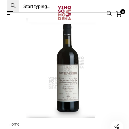
0
Home