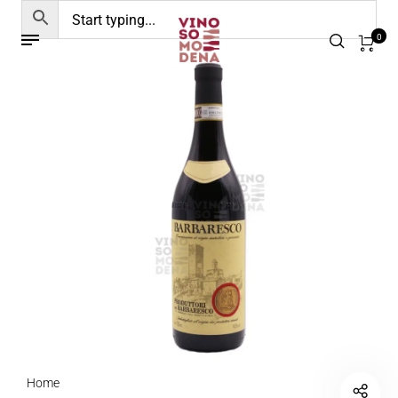
0
Home