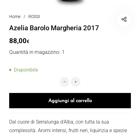
Home
/
ROSSI
Azelia Barolo Margheria 2017
88,00
€
Quantità in magazzino: 1
Disponibile
Azelia Barolo Margheria 2017 quant
Aggiungi al carrello
Dal cuore di Serralunga d’Alba, con tutta la sua
complessità. Aromi intensi, frutti neri, liquirizia e spezie