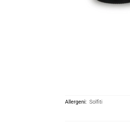
Allergeni
Solfiti