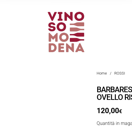
Home
/
ROSSI
BARBARES
OVELLO R
120,00
€
Quantità in maga