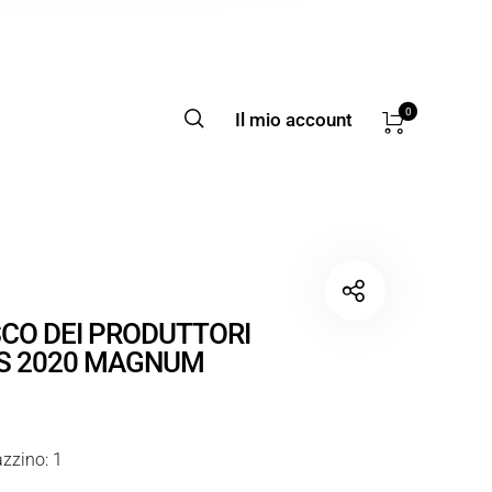
0
Il mio account
CO DEI PRODUTTORI
IS 2020 MAGNUM
zzino: 1