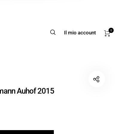
0
Il mio account
mann Auhof 2015