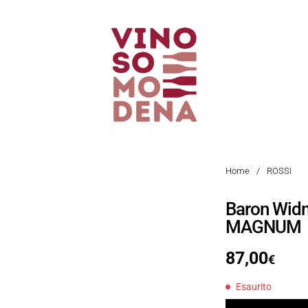
Home
/
ROSSI
Baron Wid
MAGNUM
87,00
€
Esaurito