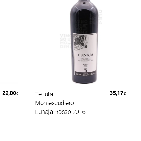
Leggi Tutto
,00
35,17
Tenuta
El
€
€
Montescudiero
Ar
Lunaja Rosso 2016