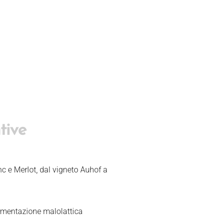
tive
 e Merlot, dal vigneto Auhof a
ermentazione malolattica