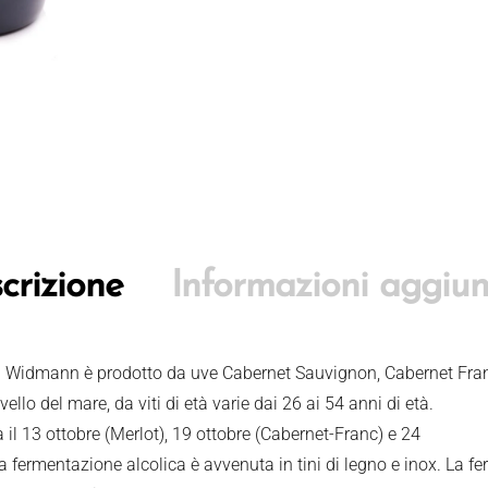
crizione
Informazioni aggiun
n Widmann è prodotto da uve Cabernet Sauvignon, Cabernet Franc
vello del mare, da viti di età varie dai 26 ai 54 anni di età.
il 13 ottobre (Merlot), 19 ottobre (Cabernet-Franc) e 24
 fermentazione alcolica è avvenuta in tini di legno e inox. La f