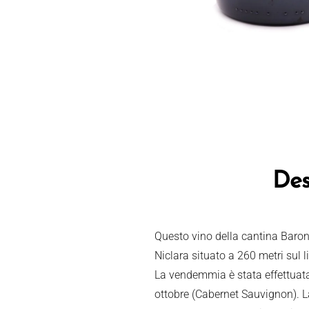
Des
Questo vino della cantina Baro
Niclara situato a 260 metri sul li
La vendemmia è stata effettuata 
ottobre (Cabernet Sauvignon). La