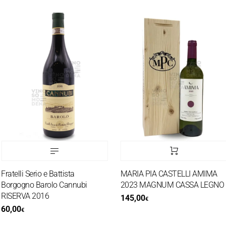
ratelli Serio e Battista
MARIA PIA CASTELLI AMIMA
orgogno Barolo Cannubi
2023 MAGNUM CASSA LEGNO
RISERVA 2016
145,00
€
60,00
€