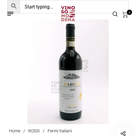
0
Home
/
ROSSI
/
Fermi Italiani