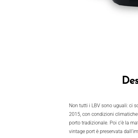
Des
Non tutti i LBV sono uguali: ci
2015, con condizioni climatiche 
porto tradizionale. Poi c’è la m
vintage port è preservata dall’im