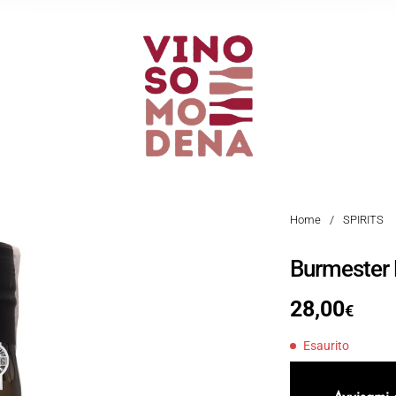
Home
/
SPIRITS
Burmester 
28,00
€
Esaurito