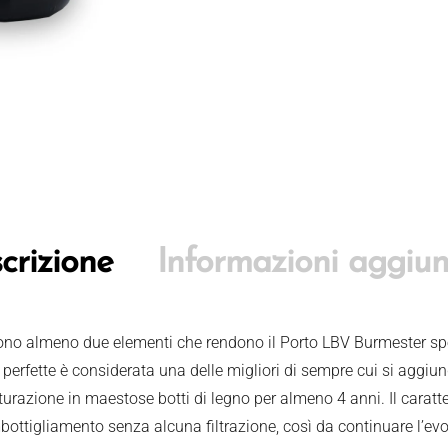
crizione
Informazioni aggiun
 sono almeno due elementi che rendono il Porto LBV Burmester spe
perfette è considerata una delle migliori di sempre cui si aggiun
aturazione in maestose botti di legno per almeno 4 anni. Il caratt
bottigliamento senza alcuna filtrazione, così da continuare l’evol