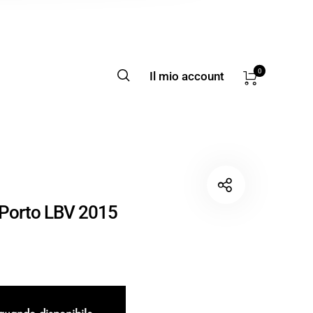
0
Il mio account
Porto LBV 2015