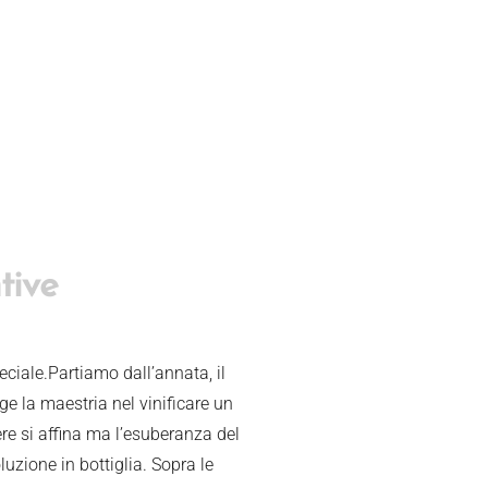
tive
ciale.Partiamo dall’annata, il
ge la maestria nel vinificare un
ere si affina ma l’esuberanza del
uzione in bottiglia. Sopra le