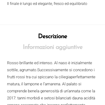
Il finale è lungo ed elegante, fresco ed equilibrato
Descrizione
Informazioni aggiuntive
Rosso brillante ed intenso. Al naso è inizialmente
sottile, agrumato.Successivamente si concedono i
frutti rossi tra cui spiccano la ciliegiaperfettamente
matura, il lampone e l’amarena. Al palato si
comprende benela generosità di un’annata come la
2017: tanni morbidi e setosi bilanciati dauna acidità
appena accennata che incarna perfettamente