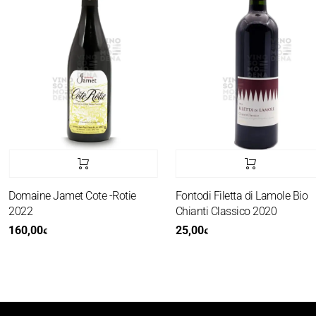
Domaine Jamet Cote -Rotie
Fontodi Filetta di Lamole Bio
2022
Chianti Classico 2020
160,00
25,00
€
€