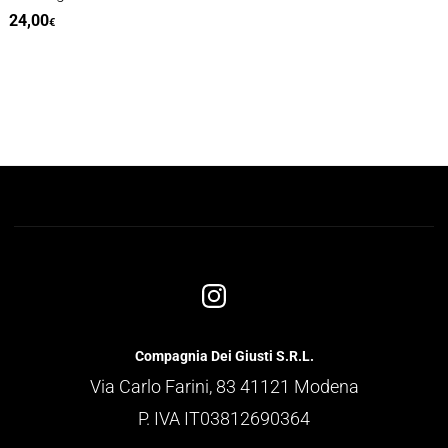
24,00
€
Compagnia Dei Giusti S.R.L.
Via Carlo Farini, 83 41121 Modena
P. IVA IT03812690364