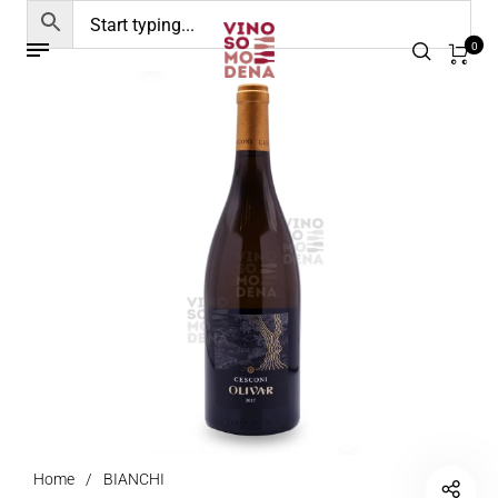
0
Home
/
BIANCHI