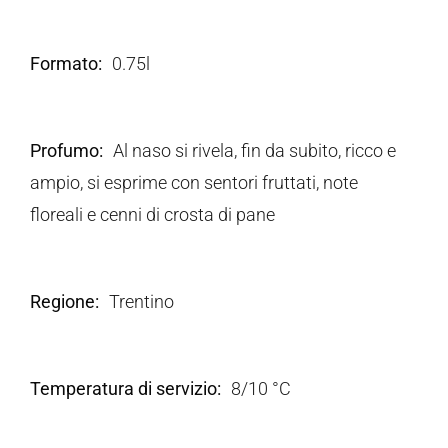
Formato
0.75l
Profumo
Al naso si rivela, fin da subito, ricco e
ampio, si esprime con sentori fruttati, note
floreali e cenni di crosta di pane
Regione
Trentino
Temperatura di servizio
8/10 °C