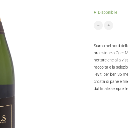
Disponibile
Champagne Cazal
Siamo nel nord dell
precisione a Oger 
nettare che alla vis
raccolta e la selezi
lieviti per ben 36 m
crosta di pane e fin
dal finale sempre fr