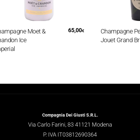
Leggi Tutto
Leggi T
65,00
agne Moet &
Champagne Perrie
€
on Ice
Jouet Grand Brut
al
Compagnia Dei Giusti S.R.L.
Via Carlo Farini, 83 41121 Modena
P. IVA IT03812690364