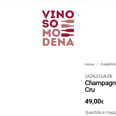
Home
/
CHAMPAG
CAZALS CLAUDE
Champagne 
Cru
49,00
€
Quantità in maga