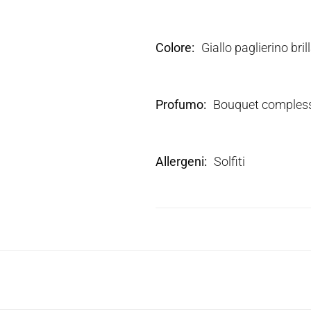
Colore
Giallo paglierino br
Profumo
Bouquet complesso
Allergeni
Solfiti