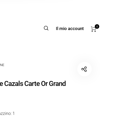
0
Il mio account
NE
Cazals Carte Or Grand
zzino: 1