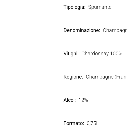
Tipologia
Spumante
Denominazione
Champagn
Vitigni
Chardonnay 100%
Regione
Champagne (Franc
Alcol
12%
Formato
0,75L