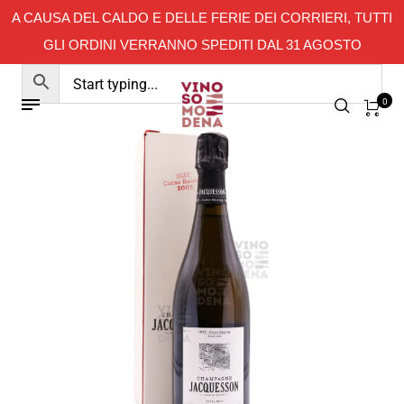
A CAUSA DEL CALDO E DELLE FERIE DEI CORRIERI, TUTTI
GLI ORDINI VERRANNO SPEDITI DAL 31 AGOSTO
0