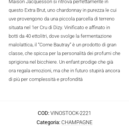
Maison Jacquesson si ritrova perfettamente in
questo Extra Brut, uno chardonnay in purezza le cui
uve provengono da una piccola parcella di terreno
situata nel 1er Cru di Dizy. Vinificato e affinato in
botti da 40 ettolitri, dove svolge la fermentazione
malolattica, il “Corne Bautray” è un prodotto di gran
classe, che spicca per la personalità dei profumi che
sprigiona nel bicchiere. Un enfant prodige che già
ora regala emozioni, ma che in futuro stupirà ancora
di più per complessità e profondità
COD:
VINOSTOCK-2221
Categoria:
CHAMPAGNE