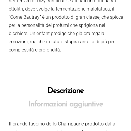
nel 1er Cru di Dizy. Vinificato e affinato in botti da 40
ettolitri, dove svolge la fermentazione malolattica, il
“Corne Bautray” è un prodotto di gran classe, che spicca
per la personalità dei profumi che sprigiona nel
bicchiere. Un enfant prodige che già ora regala
emozioni, ma che in futuro stupirà ancora di più per
complessità e profondità.
Descrizione
Informazioni aggiuntive
Il grande fascino dello Champagne prodotto dalla