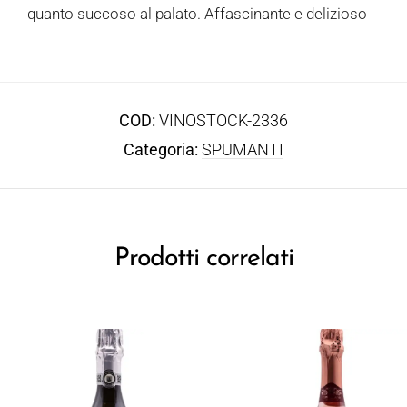
quanto succoso al palato. Affascinante e delizioso
COD:
VINOSTOCK-2336
Categoria:
SPUMANTI
Prodotti correlati