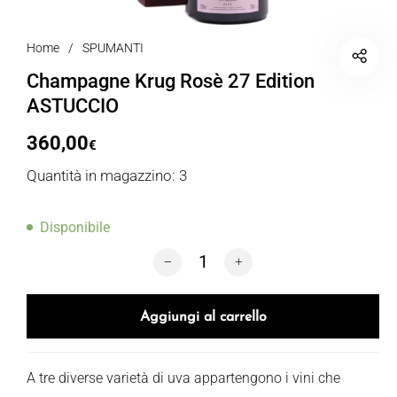
Home
/
SPUMANTI
Champagne Krug Rosè 27 Edition
ASTUCCIO
360,00
€
Quantità in magazzino: 3
Disponibile
Champagne Krug Rosè 27 Edition AST
Aggiungi al carrello
A tre diverse varietà di uva appartengono i vini che