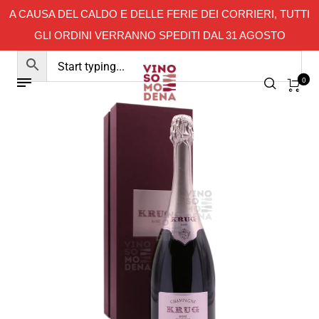
A CAUSA DEL CALDO E DELLE FERIE DEI CORRIERI, TUTTI
GLI ORDINI VERRANNO SPEDITI DAL 31 AGOSTO
0