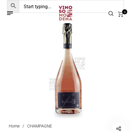
0
Home
/
CHAMPAGNE