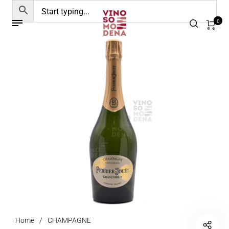
0
Home
/
CHAMPAGNE