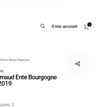
0
Il mio account
Fermi Rossi Francesi
te
rnaud Ente Bourgogne
 2019
zzino: 2