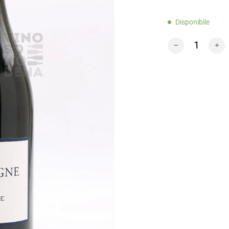
Disponibile
Domaine Arnaud 