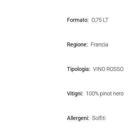
Formato
O,75 LT
Regione
Francia
Tipologia
VINO ROSSO
Vitigni
100% pinot nero
Allergeni
Solfiti