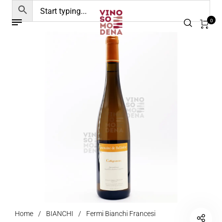
0
Home
/
BIANCHI
/
Fermi Bianchi Francesi