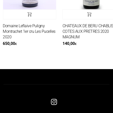
Domaine Leflaive Puligny
CHATEAUX DE BERU CHABLIS
Montrachet 1er cru Les Pucelles
COTES AUX PRETRES 2020
2020
MAGNUM
650,00
140,00
€
€