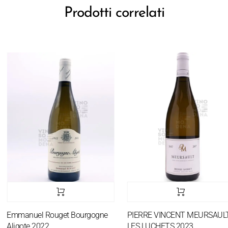
Prodotti correlati
Emmanuel Rouget Bourgogne
PIERRE VINCENT MEURSAULT
Aligote 2022
LES LUCHETS 2023