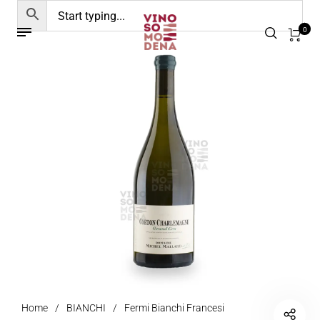
0
Home
/
BIANCHI
/
Fermi Bianchi Francesi