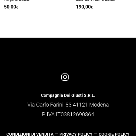
50,00
190,00
€
€
Compagnia Dei Giusti S.R.L.
Via Carlo Farini, 83 41121 Modena
P. IVA IT03812690364
–
–
CONDIZIONI DI VENDITA
PRIVACY POLICY
COOKIE POLICY