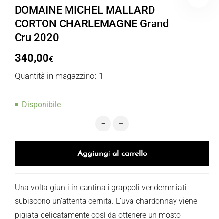
DOMAINE MICHEL MALLARD
CORTON CHARLEMAGNE Grand
Cru 2020
340,00
€
Quantità in magazzino: 1
Disponibile
DOMAINE MICHEL MALLARD CORTON
Aggiungi al carrello
Una volta giunti in cantina i grappoli vendemmiati
subiscono un’attenta cernita. L’uva chardonnay viene
pigiata delicatamente così da ottenere un mosto