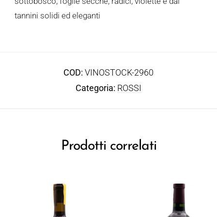
sottobosco, foglie secche, radici, violette e dai
tannini solidi ed eleganti
COD:
VINOSTOCK-2960
Categoria:
ROSSI
Prodotti correlati