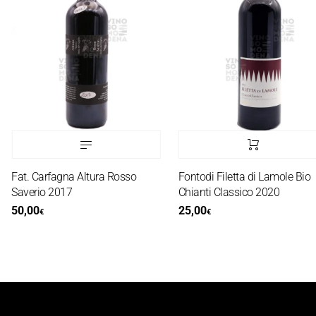
Fat. Carfagna Altura Rosso
Fontodi Filetta di Lamole Bio
Saverio 2017
Chianti Classico 2020
50,00
25,00
€
€