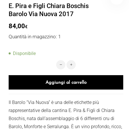
E. Pira e Figli Chiara Boschis
Barolo Via Nuova 2017
84,00
€
Quantità in magazzino: 1
Disponibile
E. Pira e Figli Chiara Boschis Barol
Aggiungi al carrello
Il Barolo “Via Nuova” è una delle etichette più
rappresentative della cantina E. Pira & Figli di Chiara
Boschis, nata dall’assemblaggio di 6 differenti cru di
Barolo, Monforte e Serralunga. È un vino profondo, ricco,