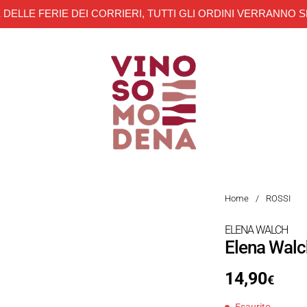
 DELLE FERIE DEI CORRIERI, TUTTI GLI ORDINI VERRANNO S
Home
/
ROSSI
ELENA WALCH
Elena Walc
14,90
€