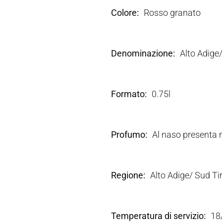
Colore
Rosso granato
Denominazione
Alto Adige
Formato
0.75l
Profumo
Al naso presenta n
Regione
Alto Adige/ Sud Tir
Temperatura di servizio
18