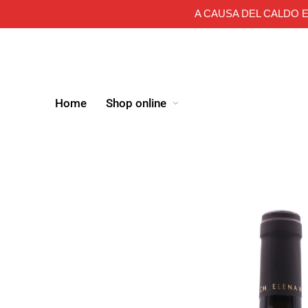
A CAUSA DEL CALDO E
Home
Shop online