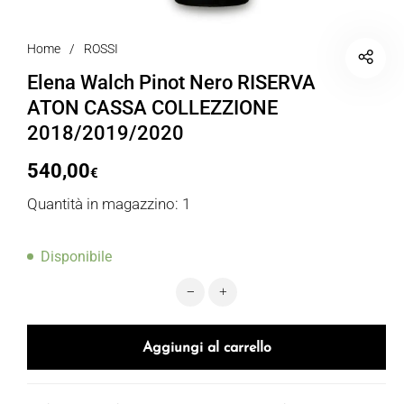
Home
/
ROSSI
Elena Walch Pinot Nero RISERVA
ATON CASSA COLLEZZIONE
2018/2019/2020
540,00
€
Quantità in magazzino: 1
Disponibile
Elena Walch Pinot Nero RISERVA 
Aggiungi al carrello