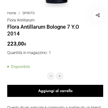
Home
/
SPIRITS
Flora Antillarum
Flora Antillarum Bologne 7 Y.O
2014
223,00
€
Quantità in magazzino: 1
Disponibile
Flora Antillarum Bologne 7 Y.O 2014
Aggiungi al carrello
Questo rhum agricole è composto a partire da un blend