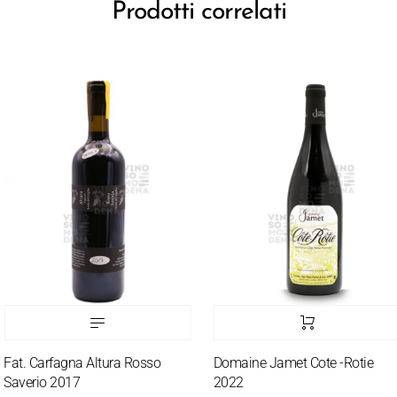
Prodotti correlati
at. Carfagna Altura Rosso
Domaine Jamet Cote -Rotie
averio 2017
2022