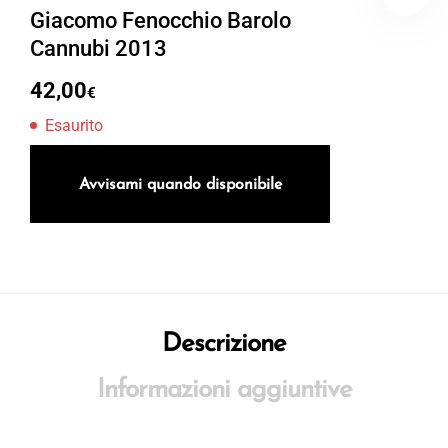
Giacomo Fenocchio Barolo
Cannubi 2013
42,00
€
Esaurito
Avvisami quando disponibile
Descrizione
Informazioni aggiuntive