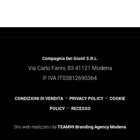
Compagnia Dei Giusti S.R.L.
Via Carlo Farini, 83 41121 Modena
P. IVA IT03812690364
–
–
CONDIZIONI DI VENDITA
PRIVACY POLICY
COOKIE
–
POLICY
RECESSO
Sito web realizzato da
TEAM99 Branding Agency Modena