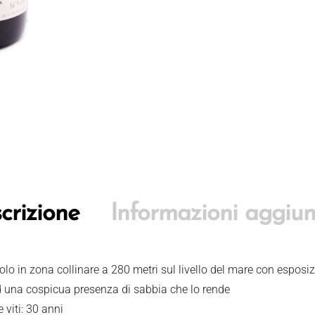
crizione
Informazioni aggiun
olo in zona collinare a 280 metri sul livello del mare con esposi
d una cospicua presenza di sabbia che lo rende
 viti: 30 anni