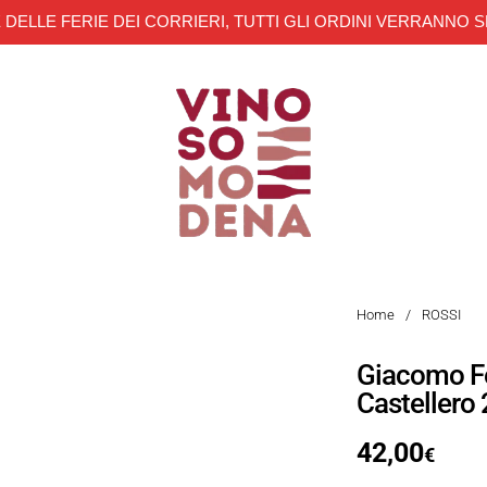
 DELLE FERIE DEI CORRIERI, TUTTI GLI ORDINI VERRANNO S
Home
/
ROSSI
Giacomo F
Castellero
42,00
€