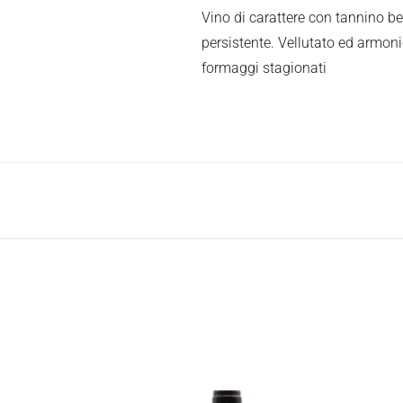
Vino di carattere con tannino b
persistente. Vellutato ed armoni
formaggi stagionati