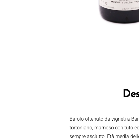
Des
Barolo ottenuto da vigneti a Bar
tortoniano, marnoso con tufo e
sempre asciutto. Età media delle