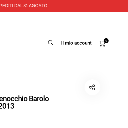
PEDITI DAL 31 AGOSTO
0
Il mio account
enocchio Barolo
 2013