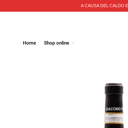
A CAUSA DEL CALDO E
Home
Shop online