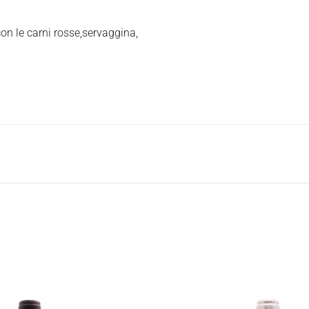
on le carni rosse,servaggina,