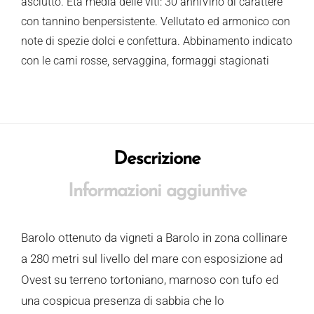
asciutto. Età media delle viti: 30 anniVino di carattere
con tannino benpersistente. Vellutato ed armonico con
note di spezie dolci e confettura. Abbinamento indicato
con le carni rosse, servaggina, formaggi stagionati
Descrizione
Informazioni aggiuntive
Barolo ottenuto da vigneti a Barolo in zona collinare
a 280 metri sul livello del mare con esposizione ad
Ovest su terreno tortoniano, marnoso con tufo ed
una cospicua presenza di sabbia che lo