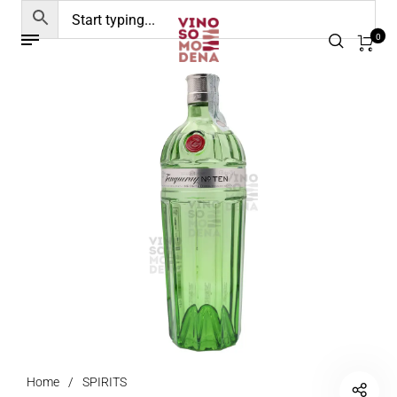
0
Home
/
SPIRITS