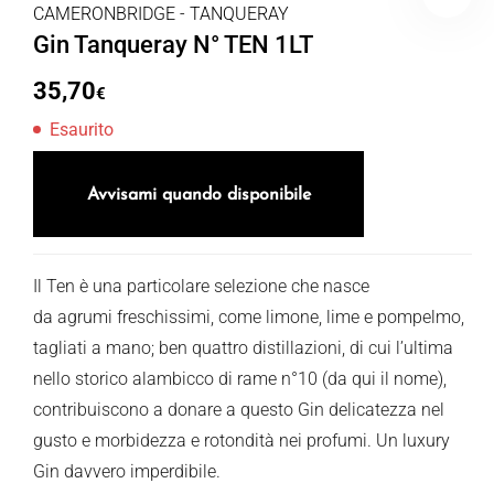
CAMERONBRIDGE - TANQUERAY
Gin Tanqueray N° TEN 1LT
35,70
€
Esaurito
Avvisami quando disponibile
Il Ten è una particolare selezione che nasce
da agrumi freschissimi, come limone, lime e pompelmo,
tagliati a mano; ben quattro distillazioni, di cui l’ultima
nello storico alambicco di rame n°10 (da qui il nome),
contribuiscono a donare a questo Gin delicatezza nel
gusto e morbidezza e rotondità nei profumi. Un luxury
Gin davvero imperdibile.