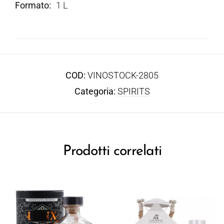
Formato
1 L
COD:
VINOSTOCK-2805
Categoria:
SPIRITS
Prodotti correlati