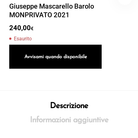
Giuseppe Mascarello Barolo
MONPRIVATO 2021
240,00
€
Esaurito
Avvisami quando disponibile
Descrizione
Informazioni aggiuntive