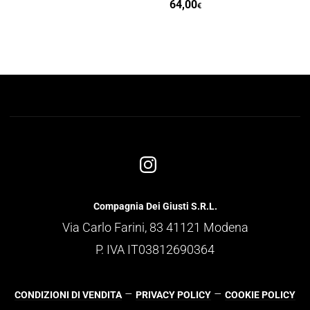
64,00
€
Compagnia Dei Giusti S.R.L.
Via Carlo Farini, 83 41121 Modena
P. IVA IT03812690364
–
–
CONDIZIONI DI VENDITA
PRIVACY POLICY
COOKIE POLICY