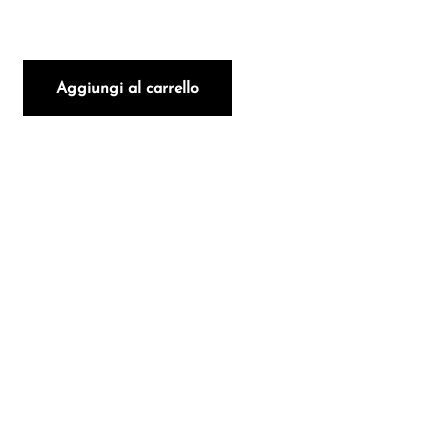
CEPPARELLO 2021 quantità
Aggiungi al carrello