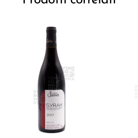
Prodotti correlati