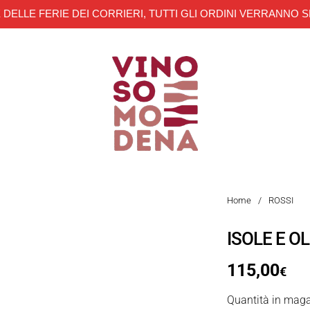
 DELLE FERIE DEI CORRIERI, TUTTI GLI ORDINI VERRANNO S
Home
/
ROSSI
ISOLE E O
115,00
€
Quantità in maga