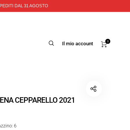
PEDITI DAL 31 AGOSTO
0
Il mio account
LENA CEPPARELLO 2021
zzino: 6