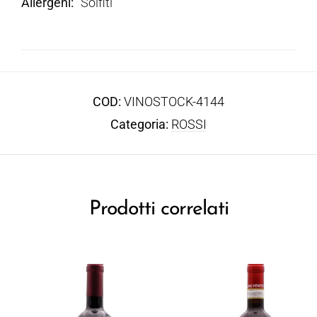
Allergeni
Solfiti
COD:
VINOSTOCK-4144
Categoria:
ROSSI
Prodotti correlati