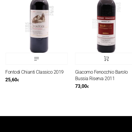
Fontodi Chianti Classico 2019
Giacomo Fenocchio Barolo
Bussia Riserva 2011
25,60
€
73,00
€