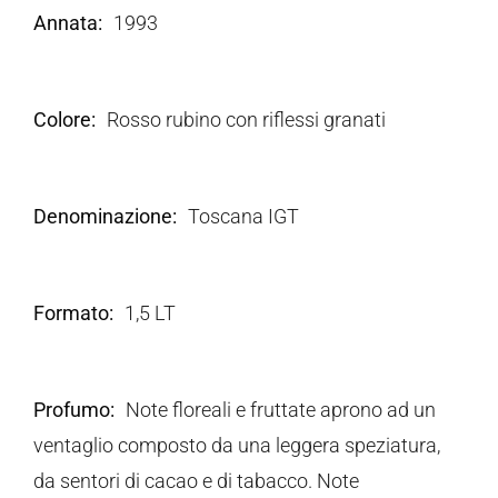
Annata
1993
Colore
Rosso rubino con riflessi granati
Denominazione
Toscana IGT
Formato
1,5 LT
Profumo
Note floreali e fruttate aprono ad un
ventaglio composto da una leggera speziatura,
da sentori di cacao e di tabacco. Note