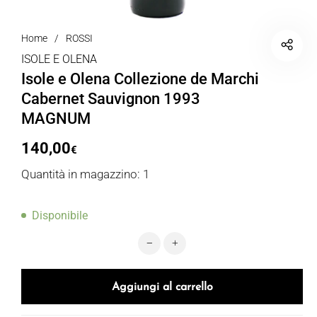
Home
/
ROSSI
ISOLE E OLENA
Isole e Olena Collezione de Marchi
Cabernet Sauvignon 1993
MAGNUM
140,00
€
Quantità in magazzino: 1
Disponibile
Isole e Olena Collezione de March
Aggiungi al carrello