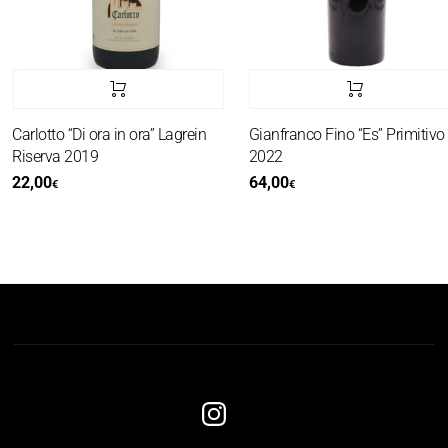
Carlotto “Di ora in ora” Lagrein
Gianfranco Fino “Es” Primitivo
Riserva 2019
2022
22,00
64,00
€
€