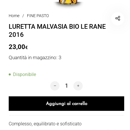
Home
/
FINE PASTO
LURETTA MALVASIA BIO LE RANE
2016
23,00
€
Quantità in magazzino: 3
Disponibile
LURETTA MALVASIA BIO LE RANE 2016
Aggiungi al carrello
Complesso, equilibrato e sofisticato