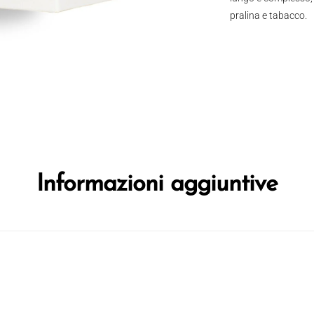
pralina e tabacco.
Informazioni aggiuntive