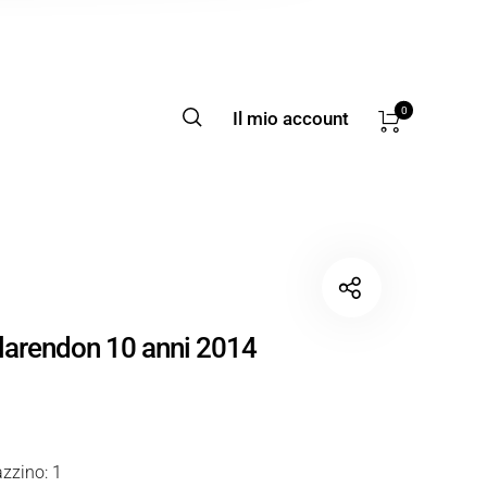
0
Il mio account
arendon 10 anni 2014
zzino: 1