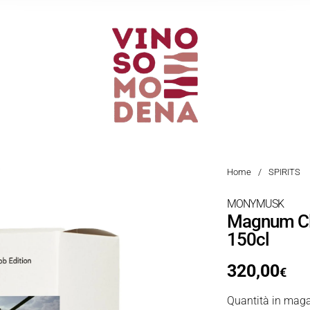
Home
/
SPIRITS
MONYMUSK
Magnum Cl
150cl
320,00
€
Quantità in maga