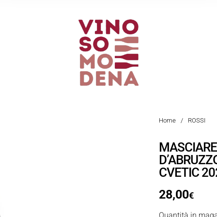
Home
/
ROSSI
MASCIARE
D’ABRUZZ
CVETIC 20
28,00
€
Quantità in maga