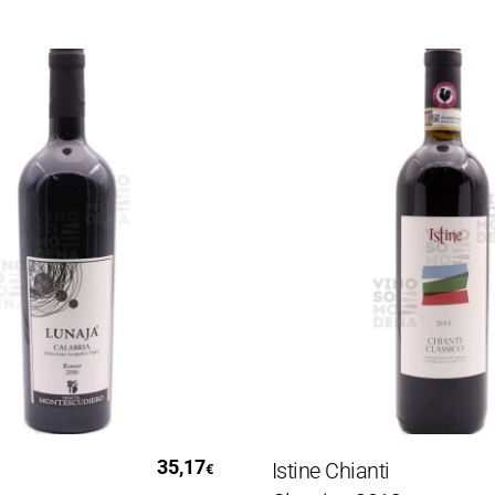
ggi Tutto
Leggi Tutto
35,17
Istine Chianti
€