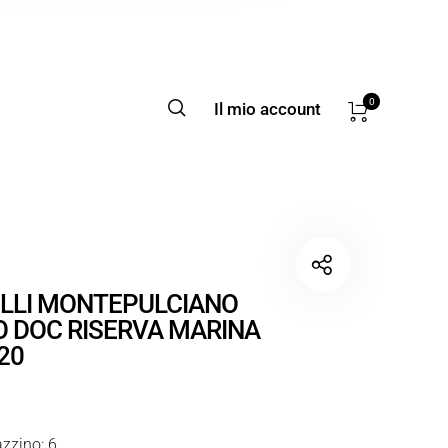
0
Il mio account
LLI MONTEPULCIANO
O DOC RISERVA MARINA
20
zzino: 6