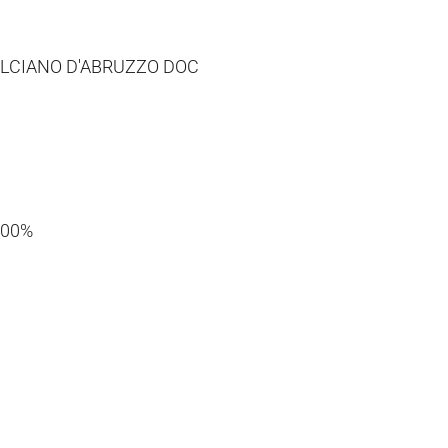
CIANO D'ABRUZZO DOC
100%