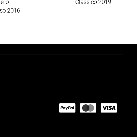
o
Classico 2019
 2016