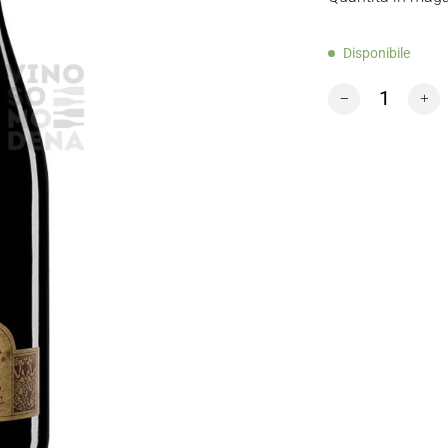
Disponibile
MASCIARELLI MO