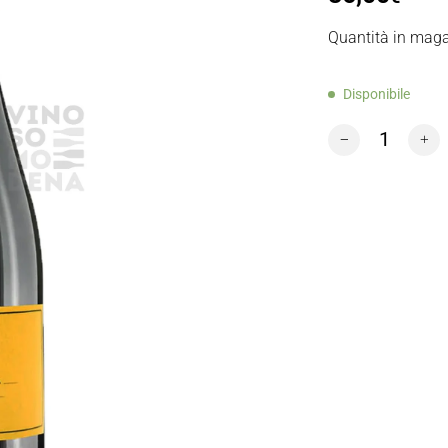
Quantità in maga
Disponibile
NICOLA GATTA 1