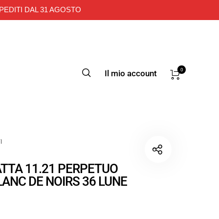
PEDITI DAL 31 AGOSTO
0
Il mio account
I
ATTA 11.21 PERPETUO
ANC DE NOIRS 36 LUNE