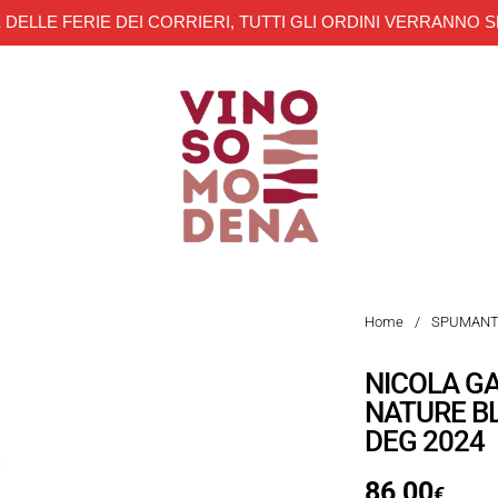
 DELLE FERIE DEI CORRIERI, TUTTI GLI ORDINI VERRANNO S
Home
/
SPUMANT
NICOLA G
NATURE BL
DEG 2024
86,00
€