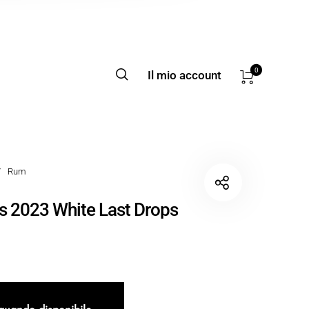
0
Il mio account
/
Rum
s 2023 White Last Drops