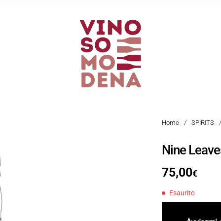
Home
/
SPIRITS
Nine Leave
75,00
€
Esaurito