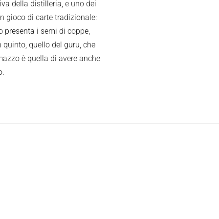
a della distilleria, e uno dei
n gioco di carte tradizionale:
o presenta i semi di coppe,
quinto, quello del guru, che
 mazzo è quella di avere anche
o.