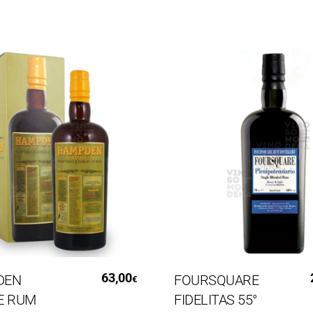
Leggi Tutto
Aggiungi Al Carrell
63,00
DEN
FOURSQUARE
€
E RUM
FIDELITAS 55°