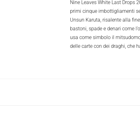
Nine Leaves White Last Drops 2023
primi cinque imbottigliamenti sel
Unsun Karuta, risalente alla fin
bastoni, spade e denari come l’
usa come simbolo il mitsudomoe, 
delle carte con dei draghi, che 