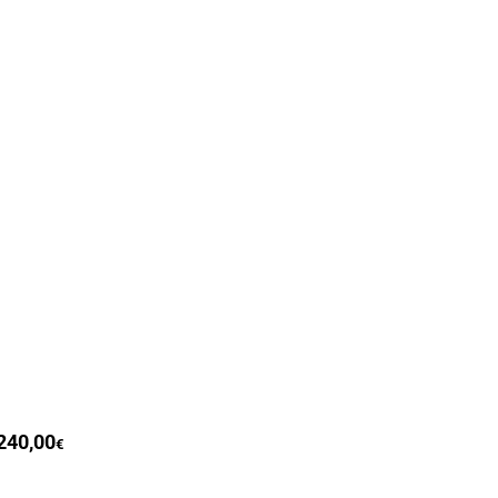
o
240,00
€