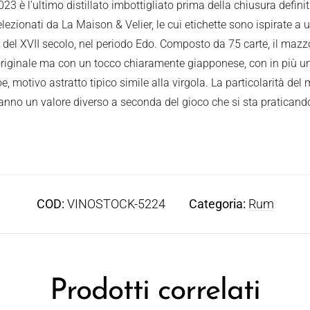
 è l’ultimo distillato imbottigliato prima della chiusura definitiv
ezionati da La Maison & Velier, le cui etichette sono ispirate a u
e del XVII secolo, nel periodo Edo. Composto da 75 carte, il mazz
originale ma con un tocco chiaramente giapponese, con in più un 
motivo astratto tipico simile alla virgola. La particolarità del
hanno un valore diverso a seconda del gioco che si sta praticand
COD:
VINOSTOCK-5224
Categoria:
Rum
Prodotti correlati