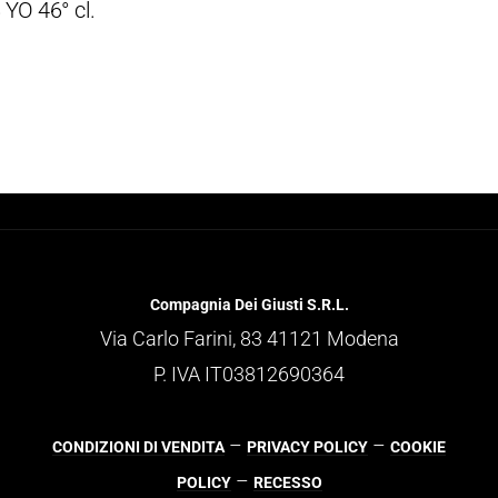
YO 46° cl.
Compagnia Dei Giusti S.R.L.
Via Carlo Farini, 83 41121 Modena
P. IVA IT03812690364
–
–
CONDIZIONI DI VENDITA
PRIVACY POLICY
COOKIE
–
POLICY
RECESSO