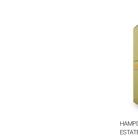
HAMP
ESTAT