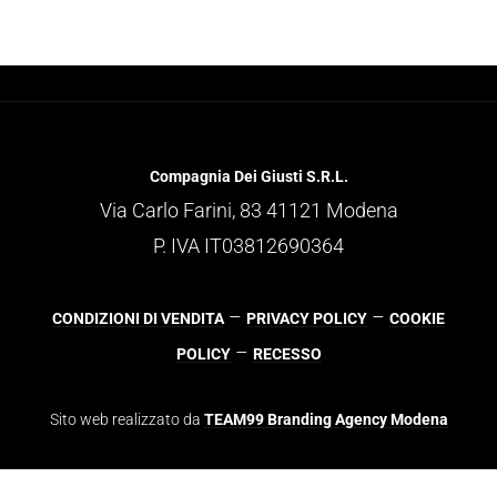
Compagnia Dei Giusti S.R.L.
Via Carlo Farini, 83 41121 Modena
P. IVA IT03812690364
–
–
CONDIZIONI DI VENDITA
PRIVACY POLICY
COOKIE
–
POLICY
RECESSO
Sito web realizzato da
TEAM99 Branding Agency Modena