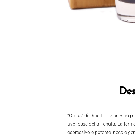
Des
“Ornus” di Ornellaia è un vino pa
uve rosse della Tenuta. La ferme
espressivo e potente, ricco e ge