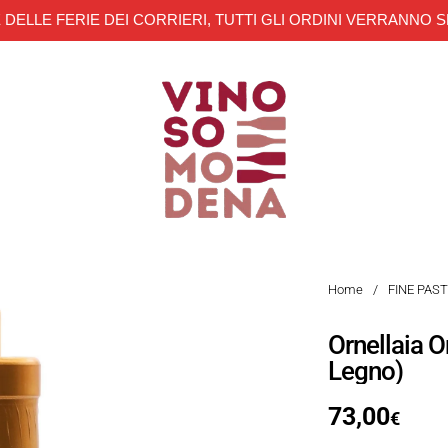
 DELLE FERIE DEI CORRIERI, TUTTI GLI ORDINI VERRANNO S
Home
/
FINE PAS
Ornellaia 
Legno)
73,00
€