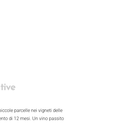
tive
ccole parcelle nei vigneti delle
ento di 12 mesi. Un vino passito