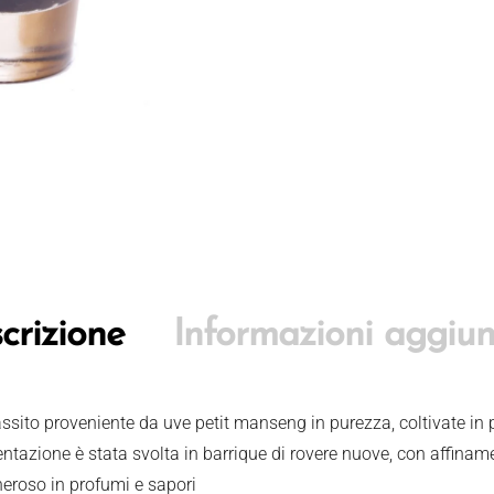
crizione
Informazioni aggiun
ssito proveniente da uve petit manseng in purezza, coltivate in pi
ntazione è stata svolta in barrique di rovere nuove, con affinam
neroso in profumi e sapori