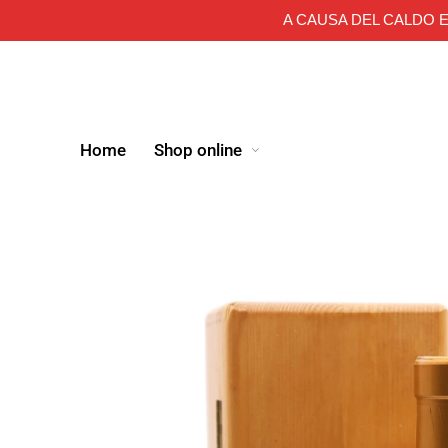
A CAUSA DEL CALDO E
Home
Shop online