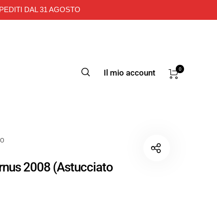
PEDITI DAL 31 AGOSTO
0
Il mio account
TO
Ornus 2008 (Astucciato