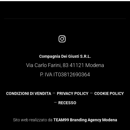
Compagnia Dei Giusti S.R.L.
Via Carlo Farini, 83 41121 Modena
P. IVA IT03812690364
–
–
CONDIZIONI DI VENDITA
PRIVACY POLICY
COOKIE POLICY
–
RECESSO
Sito web realizzato da
TEAM99 Branding Agency Modena