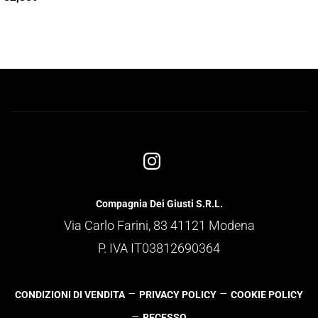
Compagnia Dei Giusti S.R.L.
Via Carlo Farini, 83 41121 Modena
P. IVA IT03812690364
–
–
CONDIZIONI DI VENDITA
PRIVACY POLICY
COOKIE POLICY
–
RECESSO