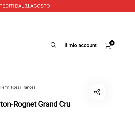
PEDITI DAL 31 AGOSTO
0
Il mio account
Fermi Rossi Francesi
ton-Rognet Grand Cru