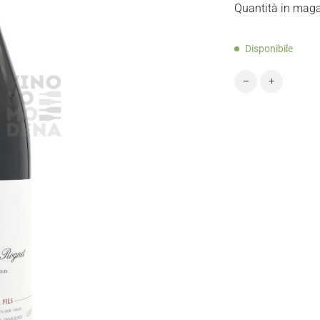
Quantità in maga
Disponibile
Rouget Corton-R