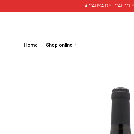
A CAUSA DEL CALDO E
Home
Shop online