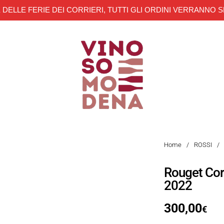
 DELLE FERIE DEI CORRIERI, TUTTI GLI ORDINI VERRANNO S
Home
/
ROSSI
/
Rouget Cor
2022
300,00
€