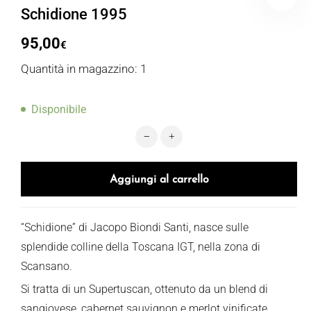
Schidione 1995
95,00
€
Quantità in magazzino: 1
Disponibile
Schidione 1995 quantità
Aggiungi al carrello
“Schidione” di Jacopo Biondi Santi, nasce sulle
splendide colline della Toscana IGT, nella zona di
Scansano.
Si tratta di un Supertuscan, ottenuto da un blend di
sangiovese, cabernet sauvignon e merlot vinificate