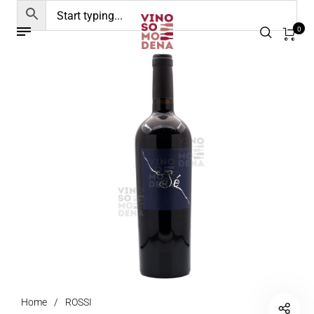
0
Home
/
ROSSI