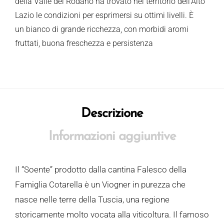
della Valle del Rodano ha trovato nel territorio dell’Alto
Lazio le condizioni per esprimersi su ottimi livelli. È
un bianco di grande ricchezza, con morbidi aromi
fruttati, buona freschezza e persistenza
Descrizione
Informazioni aggiuntive
Il “Soente” prodotto dalla cantina Falesco della
Famiglia Cotarella è un Viogner in purezza che
nasce nelle terre della Tuscia, una regione
storicamente molto vocata alla viticoltura. Il famoso