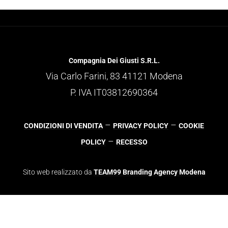
Compagnia Dei Giusti S.R.L.
Via Carlo Farini, 83 41121 Modena
P. IVA IT03812690364
–
–
CONDIZIONI DI VENDITA
PRIVACY POLICY
COOKIE
–
POLICY
RECESSO
Sito web realizzato da
TEAM99 Branding Agency Modena