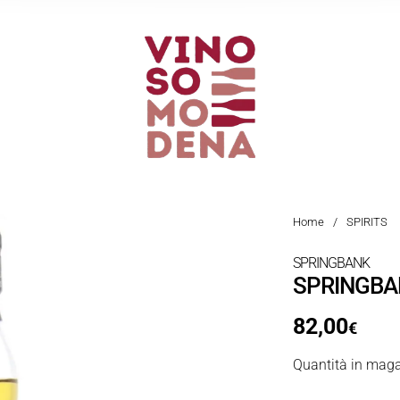
Home
/
SPIRITS
SPRINGBANK
SPRINGBA
82,00
€
Quantità in maga