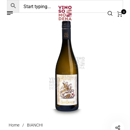
0
Home
/
BIANCHI