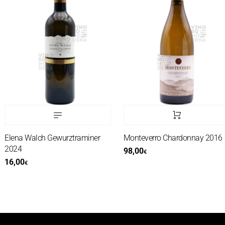
Elena Walch Gewurztraminer
Monteverro Chardonnay 2016
2024
98,00
€
16,00
€