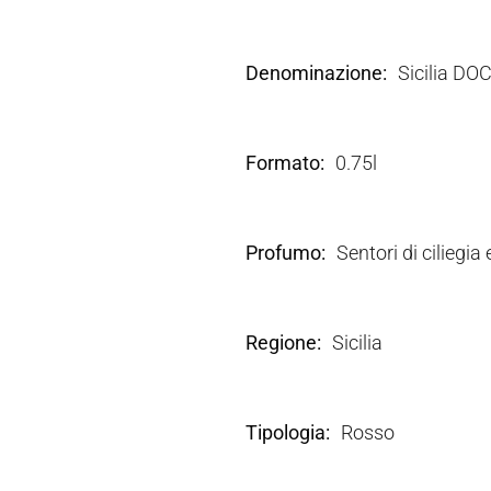
Denominazione
Sicilia DO
Formato
0.75l
Profumo
Sentori di ciliegia
Regione
Sicilia
Tipologia
Rosso