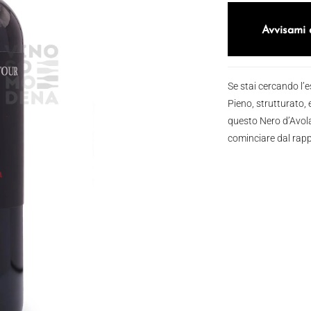
Avvisami 
Se stai cercando l’e
Pieno, strutturato,
questo Nero d’Avola 
cominciare dal rapp