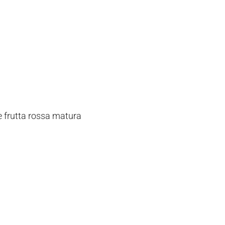
C
 e frutta rossa matura