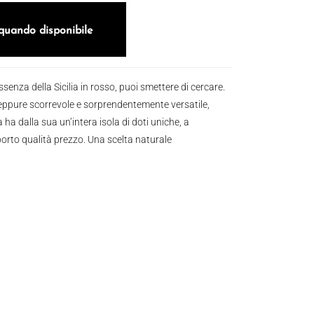
quando disponibile
ssenza della Sicilia in rosso, puoi smettere di cercare.
 eppure scorrevole e sorprendentemente versatile,
ha dalla sua un’intera isola di doti uniche, a
orto qualità prezzo. Una scelta naturale