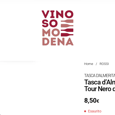
Home
/
ROSSI
TASCA D'ALMERIT
Tasca d’Alm
Tour Nero 
8,50
€
Esaurito