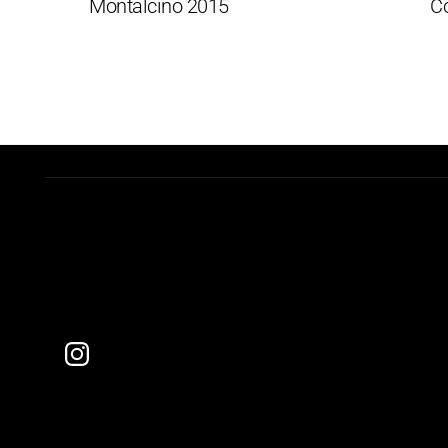
Montalcino 2015
Cote 