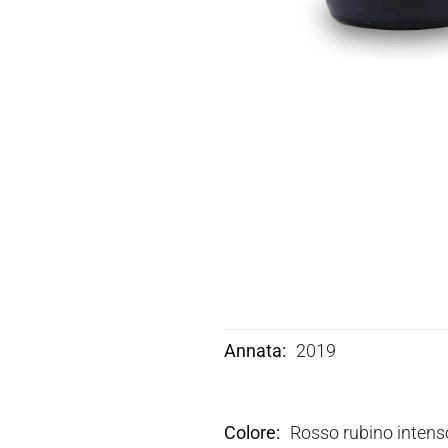
Annata
2019
Colore
Rosso rubino intens