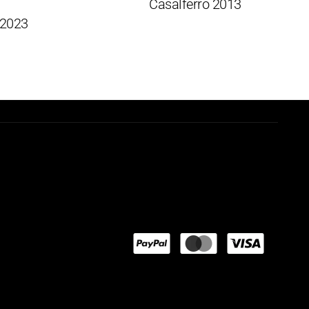
Casalferro 2013
23