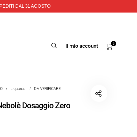
PEDITI DAL 31 AGOSTO
0
Il mio account
TO
/
Liquorosi
/
DA VERIFICARE
 Nebolè Dosaggio Zero