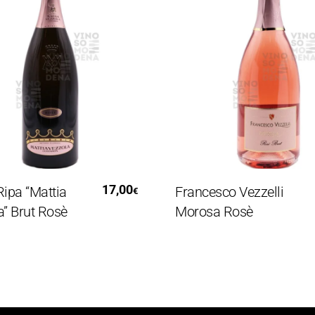
Leggi Tutto
Aggiungi Al Carrell
17,00
Ripa “Mattia
Francesco Vezzelli
€
a” Brut Rosè
Morosa Rosè