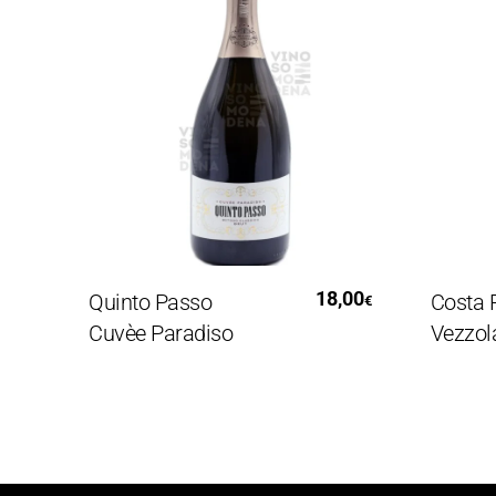
Leggi Tutto
18,00
Quinto Passo
Costa 
€
Cuvèe Paradiso
Vezzol