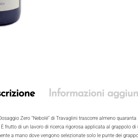
crizione
Informazioni aggiun
aggio Zero “Nebolé” di Travaglini trascorre almeno quaranta mes
È frutto di un lavoro di ricerca rigorosa applicata al grappolo di
amente a mano dove vengono selezionate solo le punte dei grappol