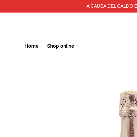
A CAUSA DEL CALDO E
Home
Shop online