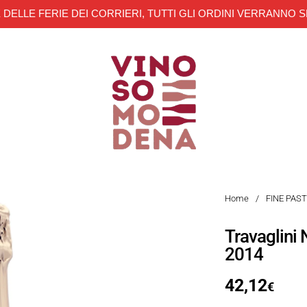
 DELLE FERIE DEI CORRIERI, TUTTI GLI ORDINI VERRANNO S
Home
/
FINE PAS
Travaglini
2014
42,12
€