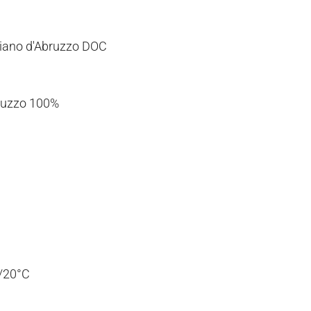
iano d'Abruzzo DOC
ruzzo 100%
/20°C