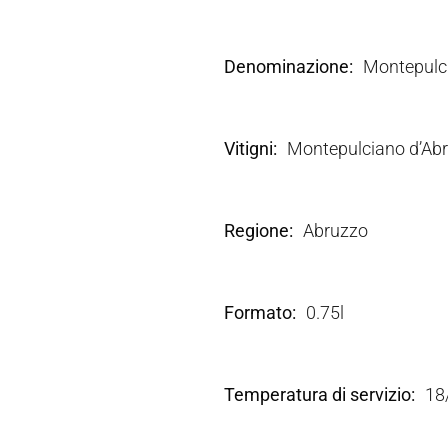
Denominazione
Montepulc
Vitigni
Montepulciano d’Ab
Regione
Abruzzo
Formato
0.75l
Temperatura di servizio
18