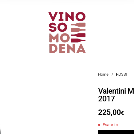
Home
/
ROSSI
Valentini 
2017
225,00
€
Esaurito