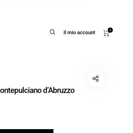
0
Il mio account
Montepulciano d’Abruzzo