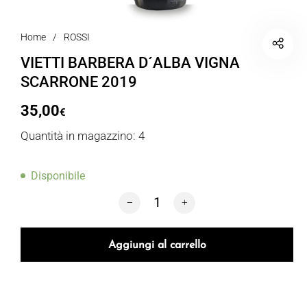
Home
/
ROSSI
VIETTI BARBERA D´ALBA VIGNA
SCARRONE 2019
35,00
€
Quantità in magazzino: 4
Disponibile
VIETTI BARBERA D´ALBA VIGNA SCARR
Aggiungi al carrello